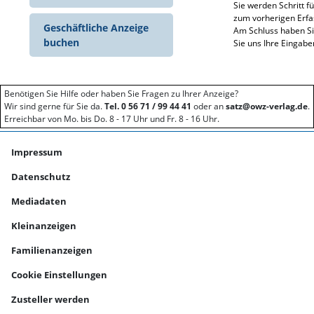
Sie werden Schritt f
zum vorherigen Erfa
Geschäftliche Anzeige
Am Schluss haben Sie
buchen
Sie uns Ihre Eingabe
Benötigen Sie Hilfe oder haben Sie Fragen zu Ihrer Anzeige?
Wir sind gerne für Sie da.
Tel. 0 56 71 / 99 44 41
oder an
satz@owz-verlag.de
.
Erreichbar von Mo. bis Do. 8 - 17 Uhr und Fr. 8 - 16 Uhr.
Impressum
Datenschutz
Mediadaten
Kleinanzeigen
Familienanzeigen
Cookie Einstellungen
Zusteller werden