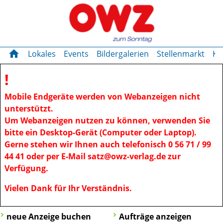
OWZ zum Sonntag
OWZ zum Sonnta
home
Lokales
Events
Bildergalerien
Stellenmarkt
Kl
!
Mobile Endgeräte werden von Webanzeigen nicht
unterstützt.
Um Webanzeigen nutzen zu können, verwenden Sie
bitte ein Desktop-Gerät (Computer oder Laptop).
Gerne stehen wir Ihnen auch telefonisch 0 56 71 / 99
44 41 oder per E-Mail satz@owz-verlag.de zur
Verfügung.
Vielen Dank für Ihr Verständnis.
neue Anzeige buchen
Aufträge anzeigen