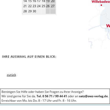
14
15
16
17
18
19
20
21
22
23
24
25
26
27
28
29
30
IHRE AUSWAHL AUF EINEN BLICK:
zurück
Benötigen Sie Hilfe oder haben Sie Fragen zu Ihrer Anzeige?
Wir sind gerne für Sie da.
Tel. 0 56 71 / 99 44 41
oder an
satz@owz-verlag.de
.
Erreichbar von Mo. bis Do. 8 - 17 Uhr und Fr. 8 - 16 Uhr.