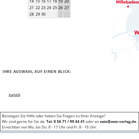
14
15
16
17
18
19
20
21
22
23
24
25
26
27
28
29
30
IHRE AUSWAHL AUF EINEN BLICK:
zurück
Benötigen Sie Hilfe oder haben Sie Fragen zu Ihrer Anzeige?
Wir sind gerne für Sie da.
Tel. 0 56 71 / 99 44 41
oder an
satz@owz-verlag.de
.
Erreichbar von Mo. bis Do. 8 - 17 Uhr und Fr. 8 - 16 Uhr.